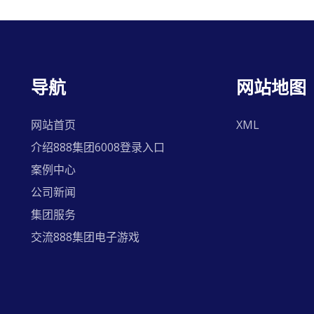
导航
网站地图
网站首页
XML
介绍888集团6008登录入口
案例中心
公司新闻
集团服务
交流888集团电子游戏