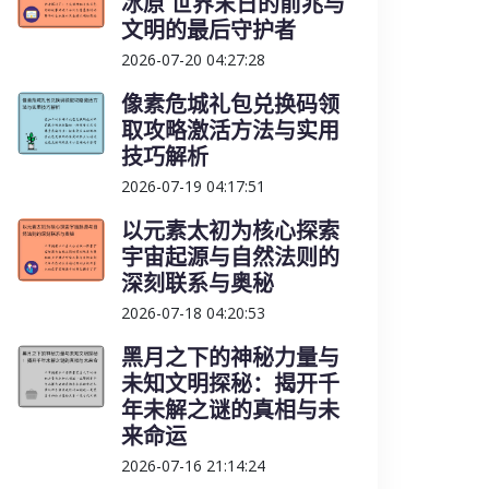
冰原 世界末日的前兆与
文明的最后守护者
2026-07-20 04:27:28
像素危城礼包兑换码领
取攻略激活方法与实用
技巧解析
2026-07-19 04:17:51
以元素太初为核心探索
宇宙起源与自然法则的
深刻联系与奥秘
2026-07-18 04:20:53
黑月之下的神秘力量与
未知文明探秘：揭开千
年未解之谜的真相与未
来命运
2026-07-16 21:14:24