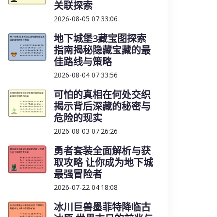
关联探索
2026-08-05 07:33:06
地下城堡3藏宝图探索
指南揭秘隐藏宝藏的最
佳路线与策略
2026-08-04 07:33:56
可怕的真相在何处交织
揭示背后深藏的秘密与
危险的现实
2026-08-03 07:26:26
勇者套装全面解析与获
取攻略 让你成为地下城
最强冒险者
2026-07-22 04:18:08
冰川巨兽墨菲特降临古