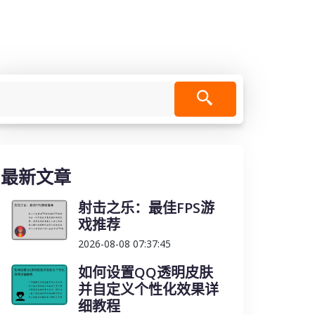
最新文章
射击之乐：最佳FPS游
戏推荐
2026-08-08 07:37:45
如何设置QQ透明皮肤
并自定义个性化效果详
细教程