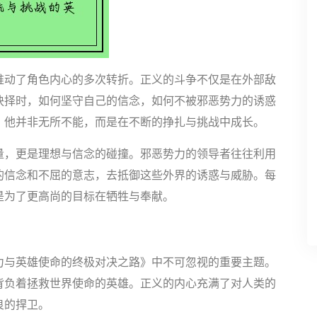
推动了角色内心的多次转折。正义的斗争不仅是在外部敌
抉择时，如何坚守自己的信念，如何不被邪恶势力的诱惑
，他并非无所不能，而是在不断的挣扎与挑战中成长。
量，更是理想与信念的碰撞。邪恶势力的领导者往往利用
的信念和不屈的意志，去抵御这些外界的诱惑与威胁。每
是为了更高尚的目标在牺牲与奉献。
力与英雄使命的终极对决之路》中不可忽视的重要主题。
背负着拯救世界使命的英雄。正义的内心充满了对人类的
良的捍卫。