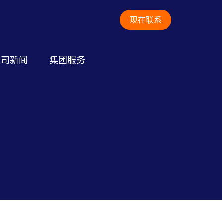
现在联系
公司新闻
集团服务