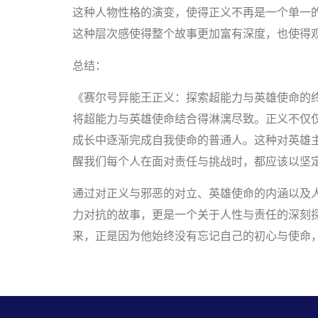
这种人物性格的演变，使得正义不再是一个单一
这种层次感使得整个故事更加富有深度，也使得
总结：
《赛尔号异能王正义：探索超能力与英雄使命的
将超能力与英雄使命结合得淋漓尽致。正义不仅
成长中逐渐完成自我使命的普通人。这种对英雄
醒我们每个人在面对责任与挑战时，都应该以坚
通过对正义与邪恶的对立、英雄使命的内涵以及
力对抗的故事，更是一个关于人性与责任的深刻
来，正是因为他始终没有忘记自己的初心与使命