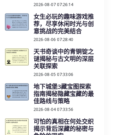
2026-08-07 07:26:14
女生必玩的趣味游戏推
荐，尽享休闲时光与创
意挑战的完美结合
2026-08-06 07:28:40
天书奇谈中的青铜锭之
谜揭秘与古文明的深层
关联探索
2026-08-05 07:33:06
地下城堡3藏宝图探索
指南揭秘隐藏宝藏的最
佳路线与策略
2026-08-04 07:33:56
可怕的真相在何处交织
揭示背后深藏的秘密与