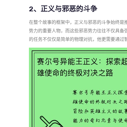
2、正义与邪恶的斗争
在整个故事的框架中，正义与邪恶的斗争始终是
势力的重要人物，而这些邪恶势力往往不仅具备
的任务不仅仅是简单的物理对抗，他更需要通过