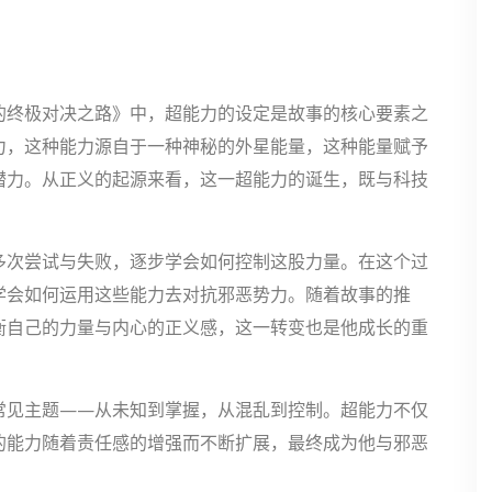
的终极对决之路》中，超能力的设定是故事的核心要素之
力，这种能力源自于一种神秘的外星能量，这种能量赋予
潜力。从正义的起源来看，这一超能力的诞生，既与科技
多次尝试与失败，逐步学会如何控制这股力量。在这个过
学会如何运用这些能力去对抗邪恶势力。随着故事的推
衡自己的力量与内心的正义感，这一转变也是他成长的重
常见主题——从未知到掌握，从混乱到控制。超能力不仅
的能力随着责任感的增强而不断扩展，最终成为他与邪恶