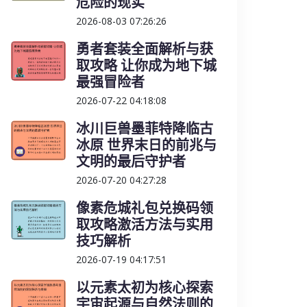
危险的现实
2026-08-03 07:26:26
勇者套装全面解析与获
取攻略 让你成为地下城
最强冒险者
2026-07-22 04:18:08
冰川巨兽墨菲特降临古
冰原 世界末日的前兆与
文明的最后守护者
2026-07-20 04:27:28
像素危城礼包兑换码领
取攻略激活方法与实用
技巧解析
2026-07-19 04:17:51
以元素太初为核心探索
宇宙起源与自然法则的