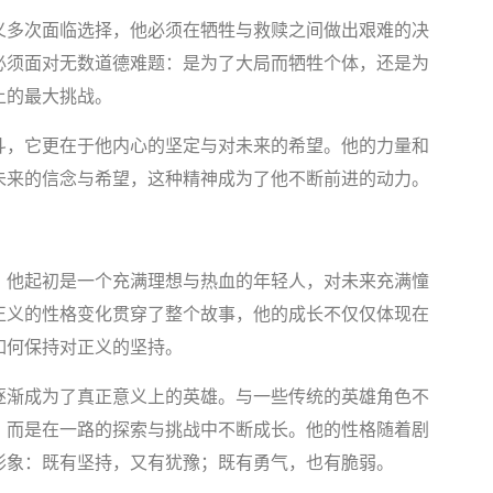
义多次面临选择，他必须在牺牲与救赎之间做出艰难的决
必须面对无数道德难题：是为了大局而牺牲个体，还是为
上的最大挑战。
斗，它更在于他内心的坚定与对未来的希望。他的力量和
未来的信念与希望，这种精神成为了他不断前进的动力。
。他起初是一个充满理想与热血的年轻人，对未来充满憧
正义的性格变化贯穿了整个故事，他的成长不仅仅体现在
如何保持对正义的坚持。
逐渐成为了真正意义上的英雄。与一些传统的英雄角色不
，而是在一路的探索与挑战中不断成长。他的性格随着剧
形象：既有坚持，又有犹豫；既有勇气，也有脆弱。