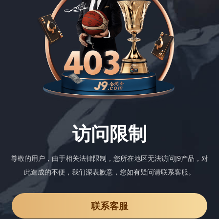
访问限制
尊敬的用户，由于相关法律限制，您所在地区无法访问J9产品，对
此造成的不便，我们深表歉意，您如有疑问请联系客服。
联系客服