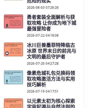
危险的现实
2026-08-03 07:26:26
勇者套装全面解析与获
取攻略 让你成为地下城
最强冒险者
2026-07-22 04:18:08
冰川巨兽墨菲特降临古
冰原 世界末日的前兆与
文明的最后守护者
2026-07-20 04:27:28
像素危城礼包兑换码领
取攻略激活方法与实用
技巧解析
2026-07-19 04:17:51
以元素太初为核心探索
宇宙起源与自然法则的