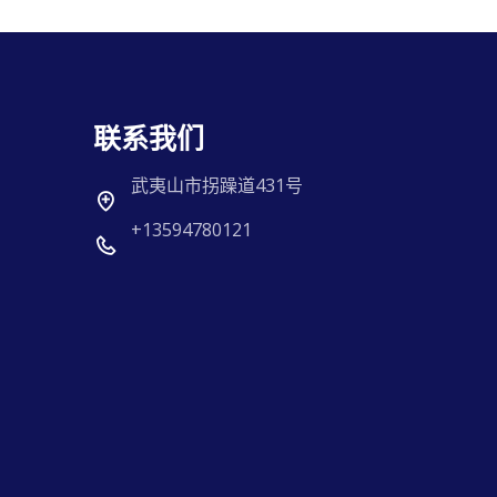
联系我们
武夷山市拐躁道431号
+13594780121