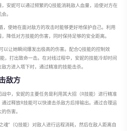
雄，安妮可以通过频繁的Q技能消耗敌人血量，迫使对方在
机会。
护盾，使她在面对敌方的攻击时能够更好地保护自己。利用
盾，降低对方技能的伤害，同时保持足够的安全距离。
）可以让她瞬间爆发出极高的伤害。配合Q技能的控制效
技能，打出致命一击。在对线过程中，安妮的技能冷却时间
在敌方进入塔下时，通过精准的技能击杀。
击敌方
团战中，安妮的主要任务是利用其大招（R技能）进行精准
，通过释放R技能可以快速击杀敌方后排输出。通过合理运
大的伤害。
之魂”（Q技能）对敌人进行远程消耗，然后在敌人距离自