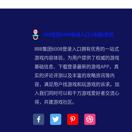
888集团6008登录入口拥有优秀的一站式
游戏内容体验，为用户提供了权威的游戏
基础信息、下载登录最新的游戏APP，真
实的评论评测以及丰富的攻略资讯等内
容，满足用户找游戏和玩游戏的诉求。加
入我们同时可以和千万游戏爱好者交流心
得，共建游戏社区。