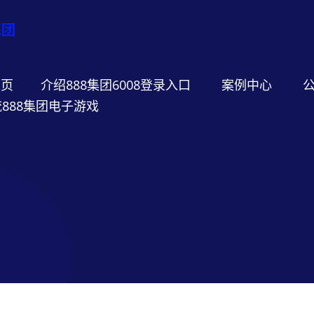
首页
介绍888集团6008登录入口
案例中心
888集团电子游戏