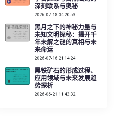
深刻联系与奥秘
2026-07-18 04:20:53
黑月之下的神秘力量与
未知文明探秘：揭开千
年未解之谜的真相与未
来命运
2026-07-16 21:14:24
黑铁矿石的形成过程、
应用领域与未来发展趋
势探析
2026-06-21 11:43:32