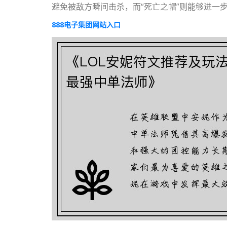
避免被敌方瞬间击杀，而“死亡之帽”则能够进一
888电子集团网站入口