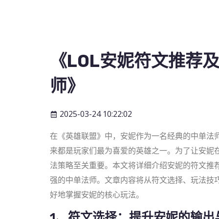
《LOL安妮符文推荐
师》
2025-03-24 10:22:02
在《英雄联盟》中，安妮作为一名经典的中单法
来都是玩家们最为喜爱的英雄之一。为了让安妮
法策略至关重要。本文将详细介绍安妮的符文推
强的中单法师。文章内容将从符文选择、玩法技
好地掌握安妮的核心玩法。
1、符文选择：提升安妮的输出