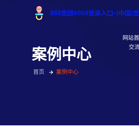
网站
交流
案例中心
首页
案例中心