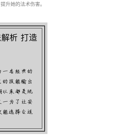
步提升她的法术伤害。