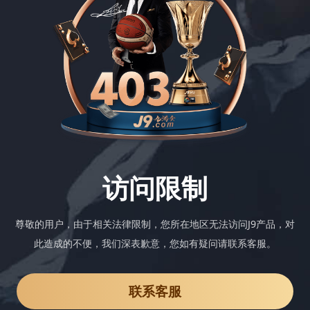
访问限制
尊敬的用户，由于相关法律限制，您所在地区无法访问J9产品，对
此造成的不便，我们深表歉意，您如有疑问请联系客服。
联系客服