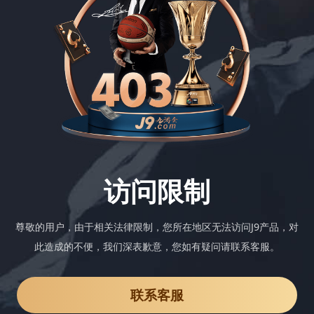
访问限制
尊敬的用户，由于相关法律限制，您所在地区无法访问J9产品，对
此造成的不便，我们深表歉意，您如有疑问请联系客服。
联系客服