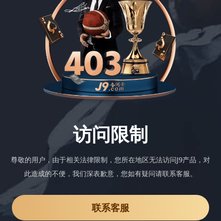
访问限制
尊敬的用户，由于相关法律限制，您所在地区无法访问J9产品，对
此造成的不便，我们深表歉意，您如有疑问请联系客服。
联系客服