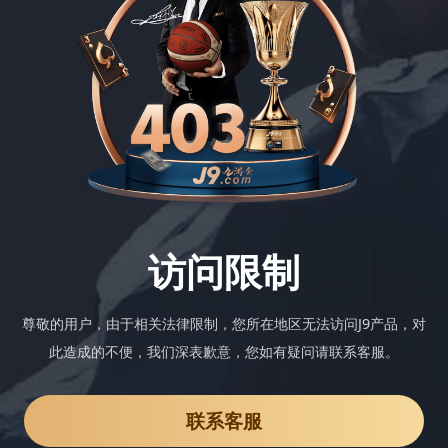
访问限制
尊敬的用户，由于相关法律限制，您所在地区无法访问J9产品，对
此造成的不便，我们深表歉意，您如有疑问请联系客服。
联系客服